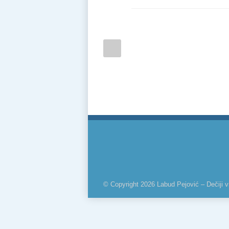
© Copyright 2026 Labud Pejović – Dečiji vr