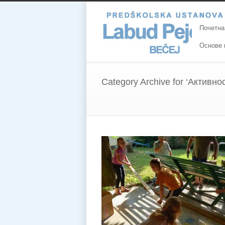
Почетна
Основе 
Category Archive for ‘Активно