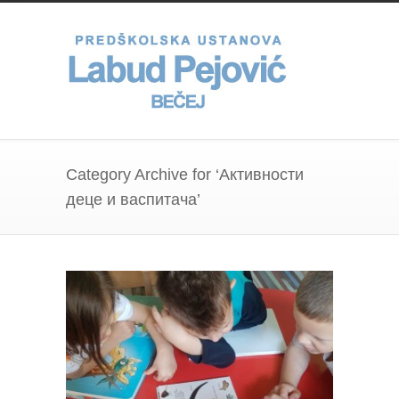
Category Archive for ‘Активности
деце и васпитача’